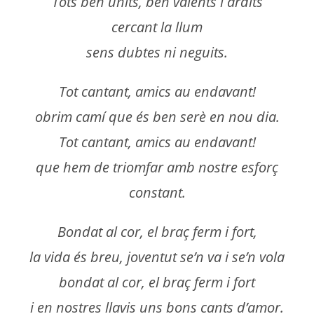
Tots ben units, ben valents i ardits
cercant la llum
sens dubtes ni neguits.
Tot cantant, amics au endavant!
obrim camí que és ben serè en nou dia.
Tot cantant, amics au endavant!
que hem de triomfar amb nostre esforç
constant.
Bondat al cor, el braç ferm i fort,
la vida és breu, joventut se’n va i se’n vola
bondat al cor, el braç ferm i fort
i en nostres llavis uns bons cants d’amor.