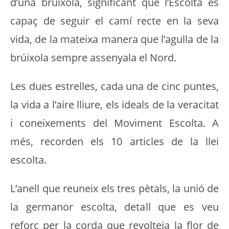
d’una brúixola, significant que l’Escolta és
capaç de seguir el camí recte en la seva
vida, de la mateixa manera que l’agulla de la
brúixola sempre assenyala el Nord.
Les dues estrelles, cada una de cinc puntes,
la vida a l’aire lliure, els ideals de la veracitat
i coneixements del Moviment Escolta. A
més, recorden els 10 articles de la llei
escolta.
L’anell que reuneix els tres pètals, la unió de
la germanor escolta, detall que es veu
reforç per la corda que revolteja la flor de