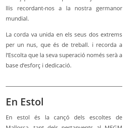
llis recordant-nos a la nostra germanor
mundial.
La corda va unida en els seus dos extrems
per un nus, que és de treball. i recorda a
l’Escolta que la seva superació només serà a
base d’esforç i dedicació.
En Estol
En estol és la cançó dels escoltes de
Mallorca, tant dels pertanyents al MEGM