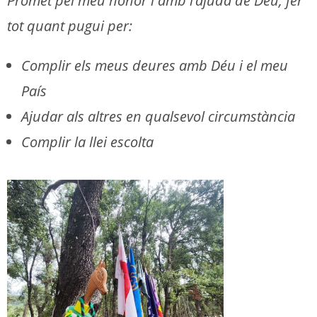
Promet pel meu honor i amb l’ajuda de Déu, fer
tot quant pugui per:
Complir els meus deures amb Déu i el meu
País
Ajudar als altres en qualsevol circumstància
Complir la llei escolta