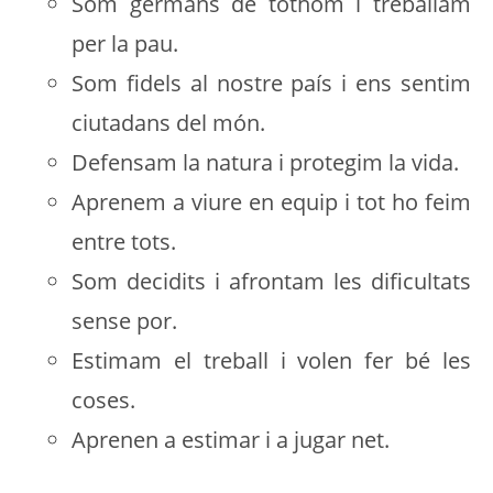
Som germans de tothom i treballam
per la pau.
Som fidels al nostre país i ens sentim
ciutadans del món.
Defensam la natura i protegim la vida.
Aprenem a viure en equip i tot ho feim
entre tots.
Som decidits i afrontam les dificultats
sense por.
Estimam el treball i volen fer bé les
coses.
Aprenen a estimar i a jugar net.