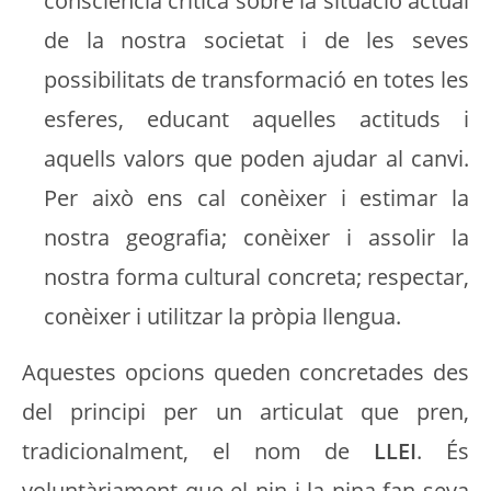
consciència crítica sobre la situació actual
de la nostra societat i de les seves
possibilitats de transformació en totes les
esferes, educant aquelles actituds i
aquells valors que poden ajudar al canvi.
Per això ens cal conèixer i estimar la
nostra geografia; conèixer i assolir la
nostra forma cultural concreta; respectar,
conèixer i utilitzar la pròpia llengua.
Aquestes opcions queden concretades des
del principi per un articulat que pren,
tradicionalment, el nom de
LLEI
. És
voluntàriament que el nin i la nina fan seva