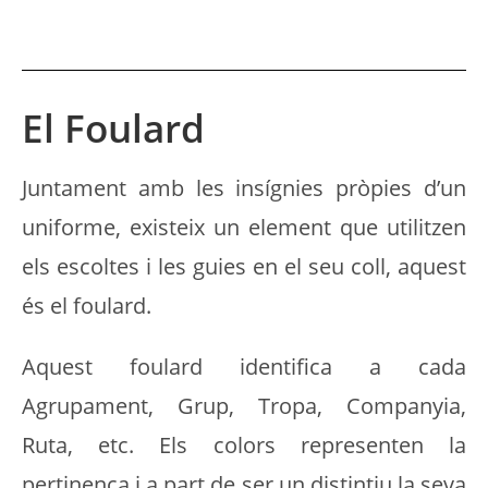
El Foulard
Juntament amb les insígnies pròpies d’un
uniforme, existeix un element que utilitzen
els escoltes i les guies en el seu coll, aquest
és el foulard.
Aquest foulard identifica a cada
Agrupament, Grup, Tropa, Companyia,
Ruta, etc. Els colors representen la
pertinença i a part de ser un distintiu la seva