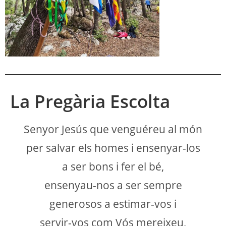
La Pregària Escolta
Senyor Jesús que venguéreu al món
per salvar els homes i ensenyar-los
a ser bons i fer el bé,
ensenyau-nos a ser sempre
generosos a estimar-vos i
servir-vos com Vós mereixeu,