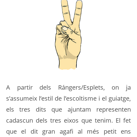
A partir dels Rángers/Esplets, on ja
s’assumeix l’estil de l’escoltisme i el guiatge,
els tres dits que ajuntam representen
cadascun dels tres eixos que tenim. El fet
que el dit gran agafi al més petit ens