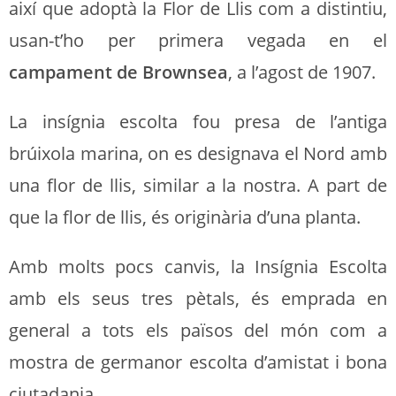
així que adoptà la Flor de Llis com a distintiu,
usan-t’ho per primera vegada en el
campament de Brownsea
, a l’agost de 1907.
La insígnia escolta fou presa de l’antiga
brúixola marina, on es designava el Nord amb
una flor de llis, similar a la nostra. A part de
que la flor de llis, és originària d’una planta.
Amb molts pocs canvis, la Insígnia Escolta
amb els seus tres pètals, és emprada en
general a tots els països del món com a
mostra de germanor escolta d’amistat i bona
ciutadania.