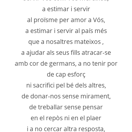
a estimar i servir
al proïsme per amor a Vós,
a estimar i servir al país més
que a nosaltres mateixos ,
a ajudar als seus fills atracar-se
amb cor de germans, a no tenir por
de cap esforç
ni sacrifici pel bé dels altres,
de donar-nos sense mirament,
de treballar sense pensar
en el repòs ni en el plaer
i a no cercar altra resposta,